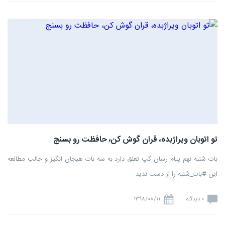
تو اتوبان ویراژبده، قران گوش کن، حافظت رو بسنج
بات شنبه نهم پیام رسان گپ تعلق دارد به سه بات هیجان انگیز و جالب مطالعه
این #بات_شنبه را از دست ندید
0 دیدگاه
۱۳۹۸/۰۸/۱۱