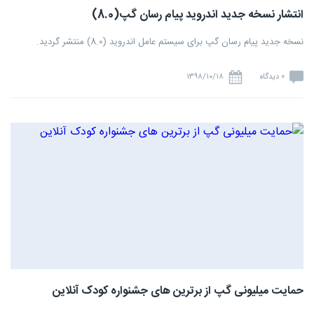
انتشار نسخه جدید اندروید پیام رسان گپ(8.0)
نسخه جدید پیام رسان گپ برای سیستم عامل اندروید (8.0) منتشر گردید.
0 دیدگاه
۱۳۹۸/۱۰/۱۸
حمایت میلیونی گپ از برترین های جشنواره کودک آنلاین