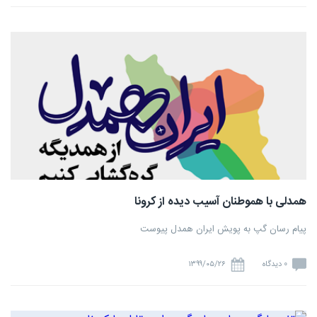
همدلی با هموطنان آسیب دیده از کرونا
پیام رسان گپ به پویش ایران همدل پیوست
0 دیدگاه
۱۳۹۹/۰۵/۲۶