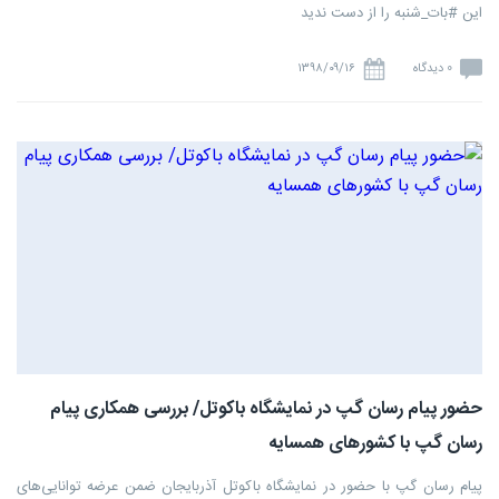
این #بات_شنبه را از دست ندید
0 دیدگاه
۱۳۹۸/۰۹/۱۶
حضور پیام رسان گپ در نمایشگاه باکوتل/ بررسی همکاری پیام
رسان گپ با کشورهای همسایه
پیام رسان گپ با حضور در نمایشگاه باکوتل آذربایجان ضمن عرضه توانایی‌های