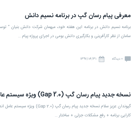
معرفی پیام رسان گپ در برنامه نسیم دانش
برنامه نسیم دانش در برنامه این هفته خود، میهمان شرکت دانش بنیان ” توس
سامان از نظر کارآفرینی و بکارگیری دانش بومی در اجرای پروژه پیام …
0 دیدگاه
۱۳۹۷/۰۴/۳۱
نسخه جدید پیام رسان گپ (Gap 2.0) ویژه سیستم عامل اندروید منتشر شد
گپوندان عزیز سلام نسخه جدید پیام 
کارایی برنامه + رفع مشکلات جزئی + ساختار …