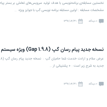
مشخصات مسابقه : اولین مسابقه برنامه نویسی گپ با جوایز ویژه …
0 دیدگاه
۱۳۹۷/۰۴/۳۱
نسخه جدید پیام رسان گپ (Gap 1.9.8) ویژه سیستم عامل اندروید منتشر شد
جدید به شرح زیر است : + پشتیبانی از …
0 دیدگاه
۱۳۹۷/۰۴/۳۱