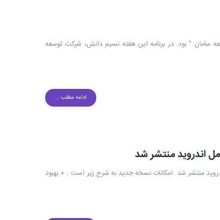
عه سامان ” بود. در برنامه این هفته نسیم دانش، شرکت توسعه
ادامه مطلب ...
رسان گپ (2.0 Gap) ویژه سیستم عامل اندروید منتشر شد امکانات نسخه جدید به شرح زیر است : + بهبود