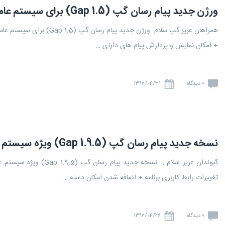
ورژن جدید پیام رسان گپ (Gap 1.5) برای سیستم عامل iOS منتشر شد
+ امکان نمایش و پردازش پیام های دارای …
0 دیدگاه
۱۳۹۷/۰۴/۳۱
نسخه جدید پیام رسان گپ (1.9.5 Gap) ویژه سیستم عامل اندروید منتشر شد.
تغییرات رابط کاربری برنامه + اضافه شدن امکان دسته …
0 دیدگاه
۱۳۹۷/۰۴/۲۶