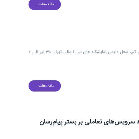
ادامه مطلب ...
پذیرای حضور سبز شما در نمایشگاه الکامپ هستیم سالن 38A غرفه پیام رسان گپ محل دایمی نمایشگاه های بین المللی تهران 30 تیر الی 2
ادامه مطلب ...
د سرویس‌های تعاملی بر بستر پیام‌رسان