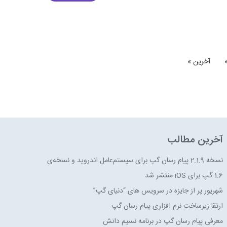
آخرین »
آخرین مطالب
نسخه 2.1.9 پیام رسان گپ برای سیستم‌عامل‌ اندروید و نسخه‌ی
1.6 گپ برای iOS منتشر شد
شهریور پر از جایزه در سرویس های “دنیای گپ”
ارتقا زیرساخت نرم افزاری پیام رسان گپ
معرفی پیام رسان گپ در برنامه نسیم دانش